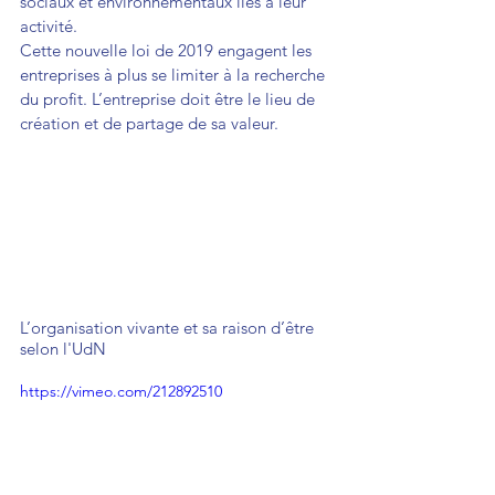
sociaux et environnementaux liés à leur 
activité.
Cette nouvelle loi de 2019 engagent les 
entreprises à plus se limiter à la recherche 
du profit. L’entreprise doit être le lieu de 
création et de partage de sa valeur.
L’organisation vivante et sa raison d’être 
selon l'UdN
https://vimeo.com/212892510