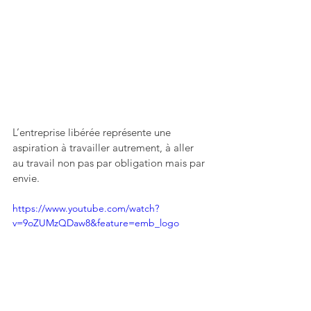
L’entreprise libérée représente une 
aspiration à travailler autrement, à aller 
au travail non pas par obligation mais par 
envie.
https://www.youtube.com/watch?
v=9oZUMzQDaw8&feature=emb_logo