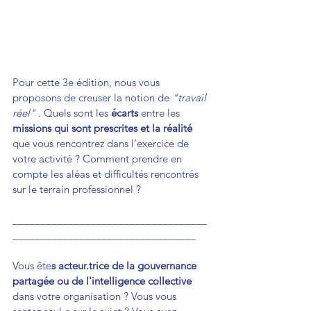
Pour cette 3e édition, nous vous 
proposons de creuser la notion de 
"travail 
réel" .
 Quels sont les 
écarts
 entre les 
missions qui sont prescrites et la réalité
que vous rencontrez dans l’exercice de 
votre activité ? Comment prendre en 
compte les aléas et difficultés rencontrés 
sur le terrain professionnel ? 
___________________________________
_________________________________
Vous ête
s acteur.trice de la gouvernance 
partagée ou de l'intelligence collective 
dans votre organisation ? Vous vous 