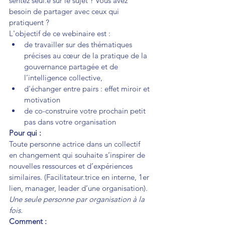
sentez seul.e sur le sujet ? Vous avez 
besoin de partager avec ceux qui 
pratiquent ?
L'objectif de ce webinaire est :
de travailler sur des thématiques 
précises au cœur de la pratique de la 
gouvernance partagée et de 
l’intelligence collective,
d'échanger entre pairs : effet miroir et 
motivation
de co-construire votre prochain petit 
pas dans votre organisation
Pour qui :
Toute personne actrice dans un collectif 
en changement qui souhaite s’inspirer de 
nouvelles ressources et d’expériences 
similaires. (Facilitateur.trice en interne, 1er 
lien, manager, leader d’une organisation). 
Une seule personne par organisation à la 
fois.
Comment :